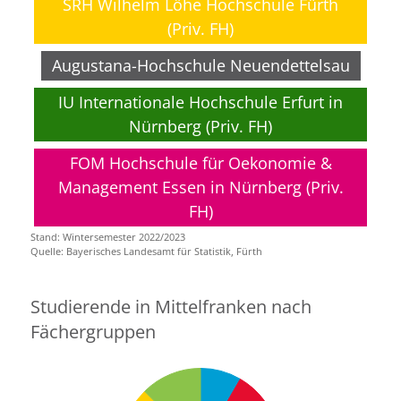
SRH Wilhelm Löhe Hochschule Fürth
(Priv. FH)
Augustana-Hochschule Neuendettelsau
IU Internationale Hochschule Erfurt in
Nürnberg (Priv. FH)
FOM Hochschule für Oekonomie &
Management Essen in Nürnberg (Priv.
FH)
Stand: Wintersemester 2022/2023
Quelle: Bayerisches Landesamt für Statistik, Fürth
Studierende in Mittelfranken nach
Fächergruppen