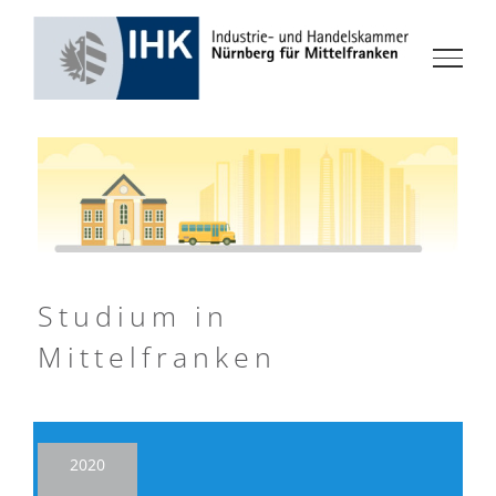
Zum
Inhalt
springen
Studium in
Mittelfranken
2020