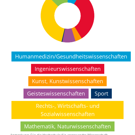
Humanmedizin/Gesundheitswissenschaften
Ingenieurswissenschaften
Kunst, Kunstwissenschaften
Geisteswissenschaften
Sport
Rechts-, Wirtschafts- und
Sozialwissenschaften
Mathematik, Naturwissenschaften
Anmerkung: Für die Hochschule für angewandte Wissenschaft