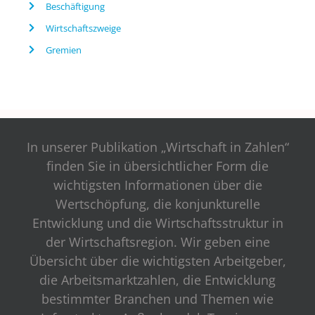
Beschäftigung
Wirtschaftszweige
Gremien
In unserer Publikation „Wirtschaft in Zahlen“
finden Sie in übersichtlicher Form die
wichtigsten Informationen über die
Wertschöpfung, die konjunkturelle
Entwicklung und die Wirtschaftsstruktur in
der Wirtschaftsregion. Wir geben eine
Übersicht über die wichtigsten Arbeitgeber,
die Arbeitsmarktzahlen, die Entwicklung
bestimmter Branchen und Themen wie