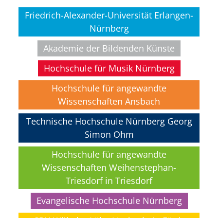
Friedrich-Alexander-Universität Erlangen-
Nürnberg
Akademie der Bildenden Künste
Hochschule für Musik Nürnberg
Hochschule für angewandte
Wissenschaften Ansbach
Technische Hochschule Nürnberg Georg
Simon Ohm
Hochschule für angewandte
Wissenschaften Weihenstephan-
Triesdorf in Triesdorf
Evangelische Hochschule Nürnberg