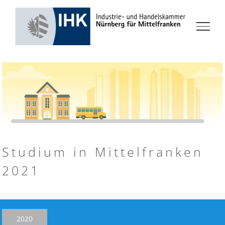
Zum
Inhalt
springen
Studium in Mittelfranken
2021
2020