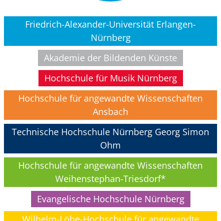
Friedrich-Alexander-Universität Erlangen-
Nürnberg
Akademie der Bildenden Künste
Hochschule für Musik Nürnberg
Hochschule für angewandte Wissenschaften
Ansbach
Technische Hochschule Nürnberg Georg Simon
Ohm
Hochschule für angewandte Wissenschaften
Weihenstephan-Triesdorf*
Evangelische Hochschule Nürnberg
Wilhelm-Löhe-Hochschule für angewandte