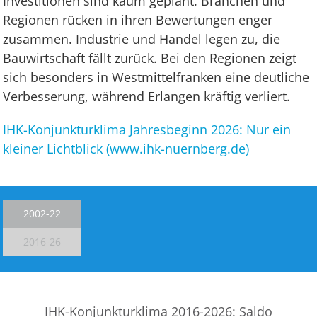
Investitionen sind kaum geplant. Branchen und
Regionen rücken in ihren Bewertungen enger
zusammen. Industrie und Handel legen zu, die
Bauwirtschaft fällt zurück. Bei den Regionen zeigt
sich besonders in Westmittelfranken eine deutliche
Verbesserung, während Erlangen kräftig verliert.
IHK-Konjunkturklima Jahresbeginn 2026: Nur ein
kleiner Lichtblick (www.ihk-nuernberg.de)
2002-22
2016-26
IHK-Konjunkturklima 2016-2026: Saldo