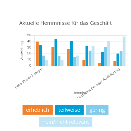
Aktuelle Hemmnisse für das Geschäft
erheblich
teilweise
gering
nein/nicht relevant