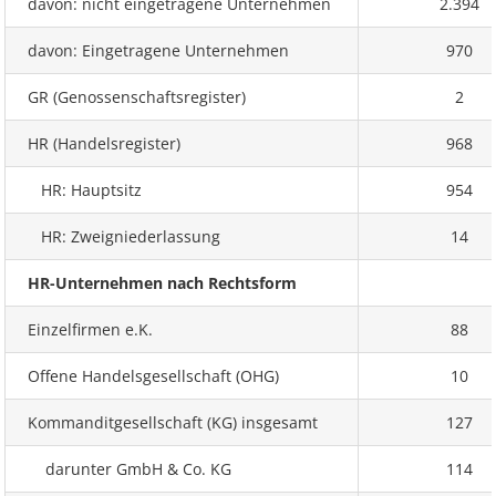
davon: nicht eingetragene Unternehmen
2.394
davon: Eingetragene Unternehmen
970
GR (Genossenschaftsregister)
2
HR (Handelsregister)
968
HR: Hauptsitz
954
HR: Zweigniederlassung
14
HR-Unternehmen nach Rechtsform
Einzelfirmen e.K.
88
Offene Handelsgesellschaft (OHG)
10
Kommanditgesellschaft (KG) insgesamt
127
darunter GmbH & Co. KG
114