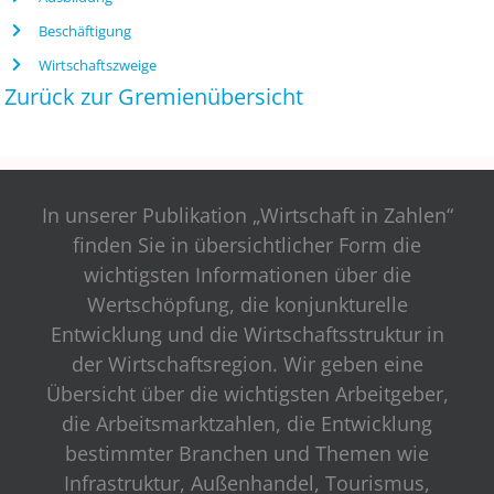
Beschäftigung
Wirtschaftszweige
Zurück zur Gremienübersicht
In unserer Publikation „Wirtschaft in Zahlen“
finden Sie in übersichtlicher Form die
wichtigsten Informationen über die
Wertschöpfung, die konjunkturelle
Entwicklung und die Wirtschaftsstruktur in
der Wirtschaftsregion. Wir geben eine
Übersicht über die wichtigsten Arbeitgeber,
die Arbeitsmarktzahlen, die Entwicklung
bestimmter Branchen und Themen wie
Infrastruktur, Außenhandel, Tourismus,