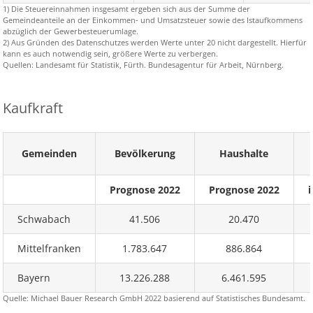
1) Die Steuereinnahmen insgesamt ergeben sich aus der Summe der
Gemeindeanteile an der Einkommen- und Umsatzsteuer sowie des Istaufkommens
abzüglich der Gewerbesteuerumlage.
2) Aus Gründen des Datenschutzes werden Werte unter 20 nicht dargestellt. Hierfür
kann es auch notwendig sein, größere Werte zu verbergen.
Quellen: Landesamt für Statistik, Fürth. Bundesagentur für Arbeit, Nürnberg.
Kaufkraft
Gemeinden
Bevölkerung
Haushalte
Prognose 2022
Prognose 2022
i
Schwabach
41.506
20.470
Mittelfranken
1.783.647
886.864
Bayern
13.226.288
6.461.595
Quelle: Michael Bauer Research GmbH 2022 basierend auf Statistisches Bundesamt.