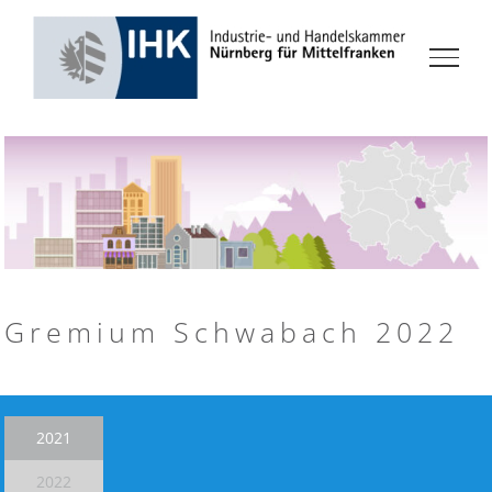
Zum
Inhalt
springen
Gremium Schwabach 2022
2021
2022