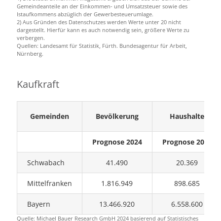
Gemeindeanteile an der Einkommen- und Umsatzsteuer sowie des
Istaufkommens abzüglich der Gewerbesteuerumlage.
2) Aus Gründen des Datenschutzes werden Werte unter 20 nicht
dargestellt. Hierfür kann es auch notwendig sein, größere Werte zu
verbergen.
Quellen: Landesamt für Statistik, Fürth. Bundesagentur für Arbeit,
Nürnberg.
Kaufkraft
Gemeinden
Bevölkerung
Haushalte
Prognose 2024
Prognose 2024
Schwabach
41.490
20.369
Mittelfranken
1.816.949
898.685
Bayern
13.466.920
6.558.600
Quelle: Michael Bauer Research GmbH 2024 basierend auf Statistisches