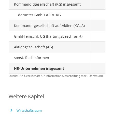
Kommanditgesellschaft (KG) insgesamt
1
darunter GmbH & Co. KG
1
Kommanditgesellschaft auf Aktien (KGaA)
GmbH einschl. UG (haftungsbeschränkt)
6
Aktiengesellschaft (AG)
sonst. Rechtsformen
1
HR-Unternehmen insgesamt
9
Quelle: IHK Gesellschaft für Informationsverarbeitung mbH, Dortmund.
Weitere Kapitel
Wirtschaftsraum