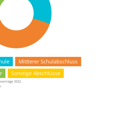
hule
Mittlerer Schulabschluss
r
Sonstige Abschlüsse
verträge 2022.
n.