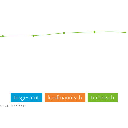
Insgesamt
kaufmännisch
technisch
n nach § 48 BBiG.