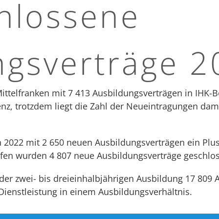
hlossene
ngsverträge 2
ittelfranken mit 7 413 Ausbildungsverträgen in IHK-
denz, trotzdem liegt die Zahl der Neueintragungen da
n 2022 mit 2 650 neuen Ausbildungsverträgen ein Plu
fen wurden 4 807 neue Ausbildungsverträge geschloss
r zwei- bis dreieinhalbjährigen Ausbildung 17 809 A
Dienstleistung in einem Ausbildungsverhältnis.