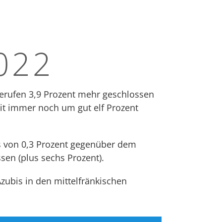
022
Berufen 3,9 Prozent mehr geschlossen
mit immer noch um gut elf Prozent
s von 0,3 Prozent gegenüber dem
en (plus sechs Prozent).
zubis in den mittelfränkischen