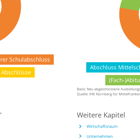
erer Schulabschluss
Abschluss Mittelsc
 Abschlüsse
(Fach-)Abitu
Basis: Neu abgeschlossene Ausbildungs
Quelle: IHK Nürnberg für Mittelfranke
“
Weitere Kapitel
Wirtschaftsraum
Unternehmen