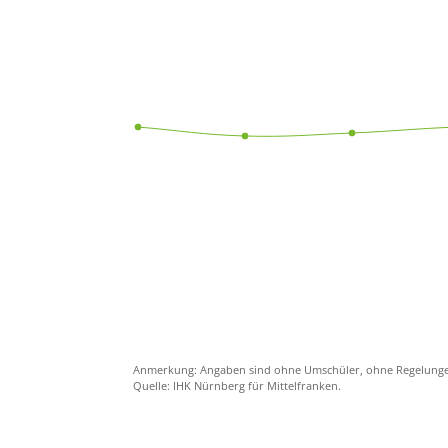
Anmerkung: Angaben sind ohne Umschüler, ohne Regelunge
Quelle: IHK Nürnberg für Mittelfranken.