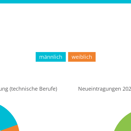
männlich
weiblich
ng (technische Berufe)
Neueintragungen 202