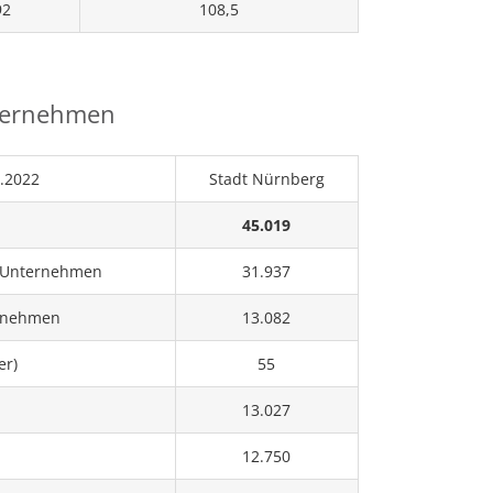
92
108,5
ternehmen
1.2022
Stadt Nürnberg
45.019
e Unternehmen
31.937
ernehmen
13.082
er)
55
13.027
12.750