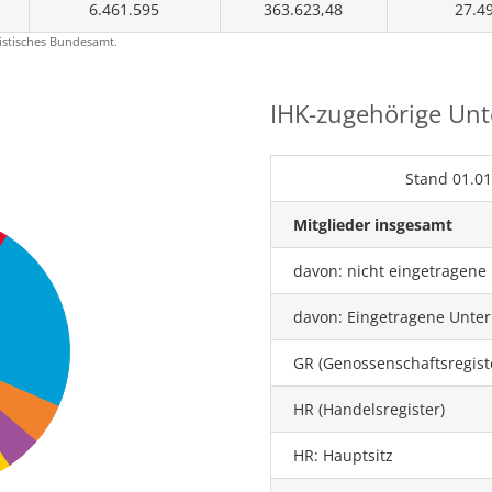
6.461.595
363.623,48
27.4
istisches Bundesamt.
IHK-zugehörige Un
Stand 01.0
Mitglieder insgesamt
davon: nicht eingetragen
davon: Eingetragene Unt
GR (Genossenschaftsregist
HR (Handelsregister)
HR: Hauptsitz