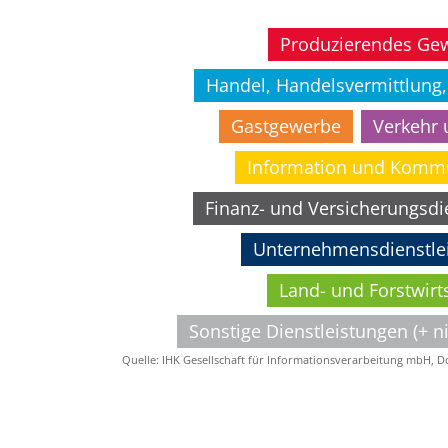
Produzierendes Ge
Handel, Handelsvermittlung,
Gastgewerbe
Verkehr 
Information und Komm
Finanz- und Versicherungsdi
Unternehmensdienstle
Land- und Forstwirt
Sonstige Dienstleistungen (+ n
Quelle: IHK Gesellschaft für Informationsverarbeitung mbH, 