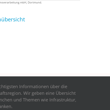
tionsverarbeitung mbH, Dortmund.
nübersicht
ichtigsten Informationen über die
aftsregion. Wir geben eine Übersicht
anchen und Themen wie Infrastruktur,
anken.