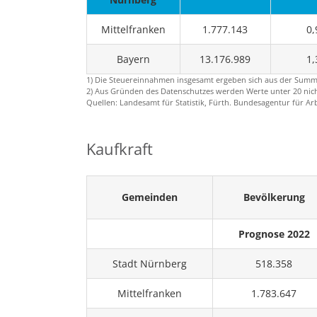
Mittelfranken
1.777.143
0,
Bayern
13.176.989
1,
1) Die Steuereinnahmen insgesamt ergeben sich aus der Sum
2) Aus Gründen des Datenschutzes werden Werte unter 20 nicht
Quellen: Landesamt für Statistik, Fürth. Bundesagentur für Ar
Kaufkraft
Gemeinden
Bevölkerung
Prognose 2022
Stadt Nürnberg
518.358
Mittelfranken
1.783.647