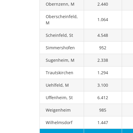
Obernzenn, M
2.440
Oberscheinfeld,
1.064
M
Scheinfeld, St
4.548
Simmershofen
952
Sugenheim, M
2.338
Trautskirchen
1.294
Uehlfeld, M
3.100
Uffenheim, St
6.412
Weigenheim
985
Wilhelmsdorf
1.447