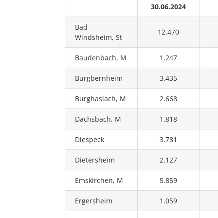
30.06.2024
Bad
12.470
Windsheim, St
Baudenbach, M
1.247
Burgbernheim
3.435
Burghaslach, M
2.668
Dachsbach, M
1.818
Diespeck
3.781
Dietersheim
2.127
Emskirchen, M
5.859
Ergersheim
1.059