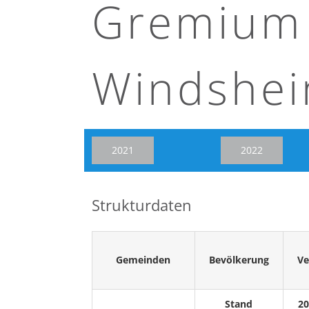
Gremium 
Windshe
2021
2022
Strukturdaten
Gemeinden
Bevölkerung
Ve
Stand
20