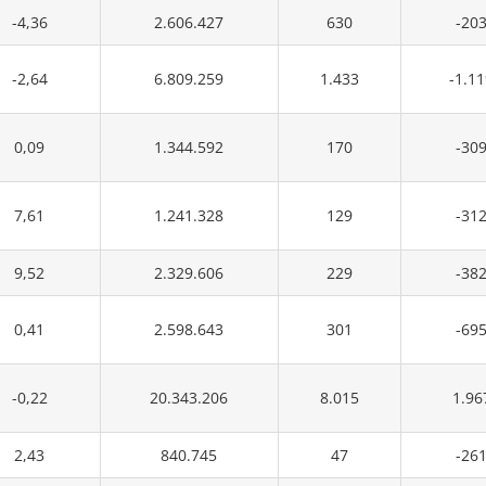
-4,36
2.606.427
630
-20
-2,64
6.809.259
1.433
-1.1
0,09
1.344.592
170
-30
7,61
1.241.328
129
-31
9,52
2.329.606
229
-38
0,41
2.598.643
301
-69
-0,22
20.343.206
8.015
1.96
2,43
840.745
47
-26