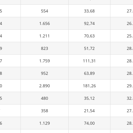
5
554
33,68
27
4
1.656
92,74
26
4
1.211
70,63
25
9
823
51,72
28
7
1.759
111,31
28
8
952
63,89
28
0
2.890
181,26
29
5
480
35,12
32
7
358
21,54
27
6
1.129
74,00
28