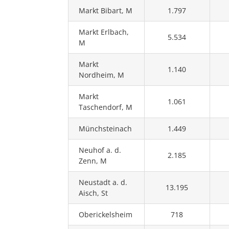
Markt Bibart, M
1.797
Markt Erlbach,
5.534
M
Markt
1.140
Nordheim, M
Markt
1.061
Taschendorf, M
Münchsteinach
1.449
Neuhof a. d.
2.185
Zenn, M
Neustadt a. d.
13.195
Aisch, St
Oberickelsheim
718