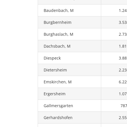
Baudenbach, M
1.24
Burgbernheim
3.53
Burghaslach, M
2.73
Dachsbach, M
1.81
Diespeck
3.88
Dietersheim
2.23
Emskirchen, M
6.22
Ergersheim
1.07
Gallmersgarten
78
Gerhardshofen
2.55