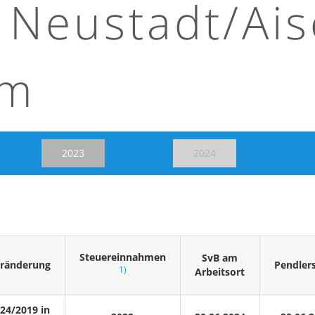
Neustadt/Ais
im
2023
2024
Steuereinnahmen
SvB am
ränderung
Pendler
1)
Arbeitsort
24/2019 in