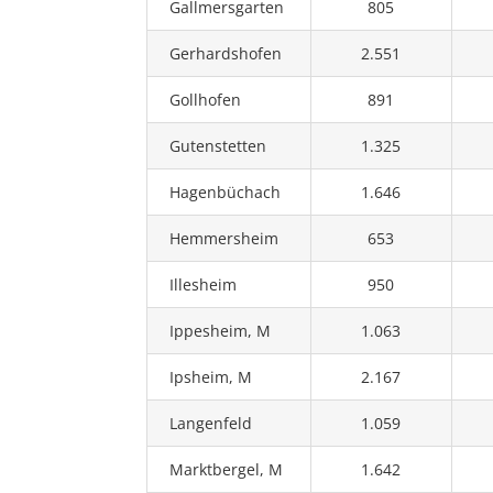
Gallmersgarten
805
Gerhardshofen
2.551
Gollhofen
891
Gutenstetten
1.325
Hagenbüchach
1.646
Hemmersheim
653
Illesheim
950
Ippesheim, M
1.063
Ipsheim, M
2.167
Langenfeld
1.059
Marktbergel, M
1.642