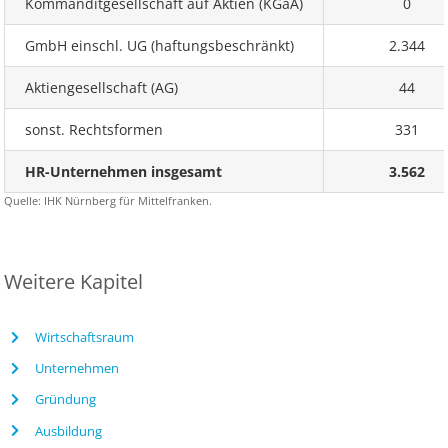
Kommanditgesellschaft auf Aktien (KGaA)
0
GmbH einschl. UG (haftungsbeschränkt)
2.344
Aktiengesellschaft (AG)
44
sonst. Rechtsformen
331
HR-Unternehmen insgesamt
3.562
Quelle: IHK Nürnberg für Mittelfranken.
Weitere Kapitel
Wirtschaftsraum
Unternehmen
Gründung
Ausbildung