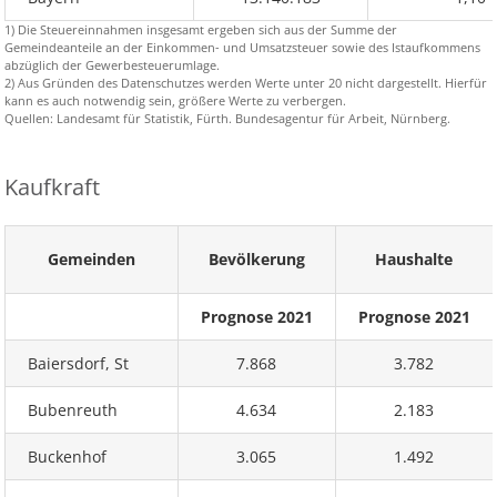
1) Die Steuereinnahmen insgesamt ergeben sich aus der Summe der
Gemeindeanteile an der Einkommen- und Umsatzsteuer sowie des Istaufkommens
abzüglich der Gewerbesteuerumlage.
2) Aus Gründen des Datenschutzes werden Werte unter 20 nicht dargestellt. Hierfür
kann es auch notwendig sein, größere Werte zu verbergen.
Quellen: Landesamt für Statistik, Fürth. Bundesagentur für Arbeit, Nürnberg.
Kaufkraft
Gemeinden
Bevölkerung
Haushalte
Prognose 2021
Prognose 2021
Baiersdorf, St
7.868
3.782
Bubenreuth
4.634
2.183
Buckenhof
3.065
1.492