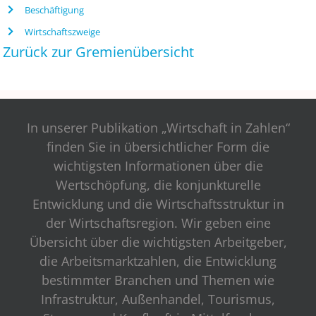
Beschäftigung
Wirtschaftszweige
Zurück zur Gremienübersicht
In unserer Publikation „Wirtschaft in Zahlen“
finden Sie in übersichtlicher Form die
wichtigsten Informationen über die
Wertschöpfung, die konjunkturelle
Entwicklung und die Wirtschaftsstruktur in
der Wirtschaftsregion. Wir geben eine
Übersicht über die wichtigsten Arbeitgeber,
die Arbeitsmarktzahlen, die Entwicklung
bestimmter Branchen und Themen wie
Infrastruktur, Außenhandel, Tourismus,