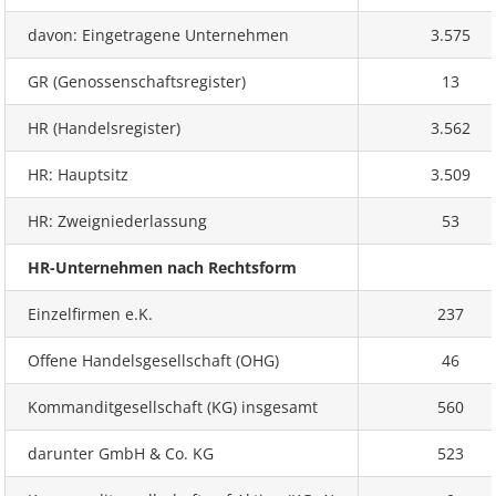
davon: Eingetragene Unternehmen
3.575
GR (Genossenschaftsregister)
13
HR (Handelsregister)
3.562
HR: Hauptsitz
3.509
HR: Zweigniederlassung
53
HR-Unternehmen nach Rechtsform
Einzelfirmen e.K.
237
Offene Handelsgesellschaft (OHG)
46
Kommanditgesellschaft (KG) insgesamt
560
darunter GmbH & Co. KG
523